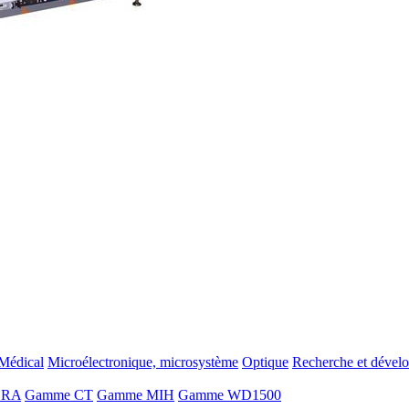
Médical
Microélectronique, microsystème
Optique
Recherche et dével
ORA
Gamme CT
Gamme MIH
Gamme WD1500