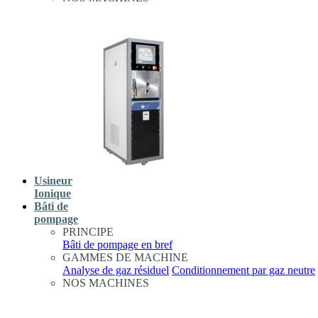
Usineur
Ionique
Bâti de
pompage
PRINCIPE
Bâti de pompage en bref
GAMMES DE MACHINE
Analyse de gaz résiduel
Conditionnement par gaz neutre
NOS MACHINES