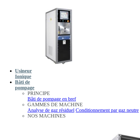
Usineur
Ionique
Bâti de
pompage
PRINCIPE
Bâti de pompage en bref
GAMMES DE MACHINE
Analyse de gaz résiduel
Conditionnement par gaz neutre
NOS MACHINES