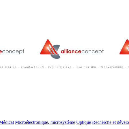
Médical
Microélectronique, microsystème
Optique
Recherche et dével