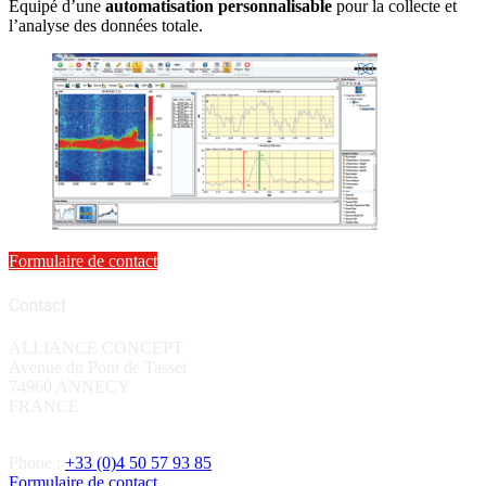
Équipé d’une
automatisation personnalisable
pour la collecte et
l’analyse des données totale.
Formulaire de contact
Contact
ALLIANCE CONCEPT
Avenue du Pont de Tasset
74960 ANNECY
FRANCE
Phone :
+33 (0)4 50 57 93 85
Formulaire de contact