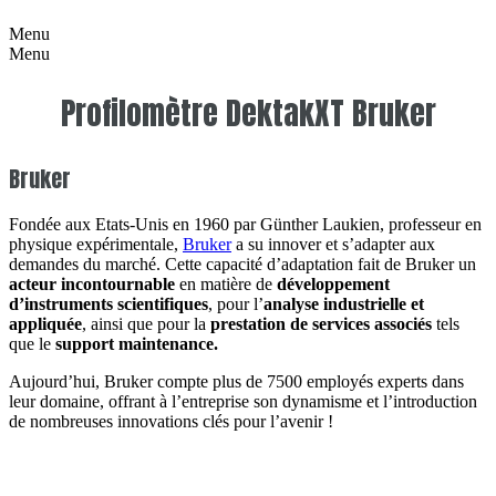
Menu
Menu
Profilomètre DektakXT Bruker
Bruker
Fondée aux Etats-Unis en 1960 par Günther Laukien, professeur en
physique expérimentale,
Bruker
a su innover et s’adapter aux
demandes du marché. Cette capacité d’adaptation fait de Bruker un
acteur incontournable
en matière de
développement
d’instruments scientifiques
, pour l’
analyse
industrielle et
appliquée
, ainsi que pour la
prestation de services associés
tels
que le
support maintenance.
Aujourd’hui, Bruker compte plus de 7500 employés experts dans
leur domaine, offrant à l’entreprise son dynamisme et l’introduction
de nombreuses innovations clés pour l’avenir !