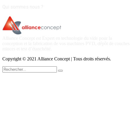
Qui sommes nous ?
Alliance Concept est Expert en technologie du vide pour la
conception et la fabrication de vos machines PVD, dépôt de couches
minces et test d’étanchéité.
Copyright © 2021 Alliance Concept | Tous droits réservés.