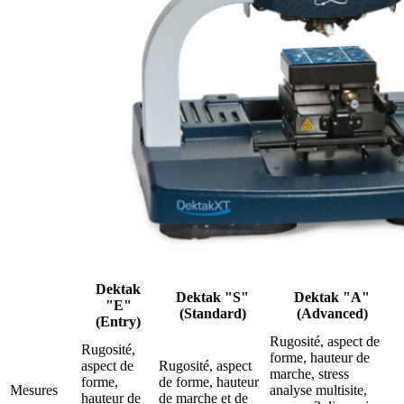
Dektak
Dektak "S"
Dektak "A"
"E"
(Standard)
(Advanced)
(Entry)
Rugosité, aspect de
Rugosité,
forme, hauteur de
aspect de
Rugosité, aspect
marche, stress
forme,
de forme, hauteur
Mesures
analyse multisite,
hauteur de
de marche et de