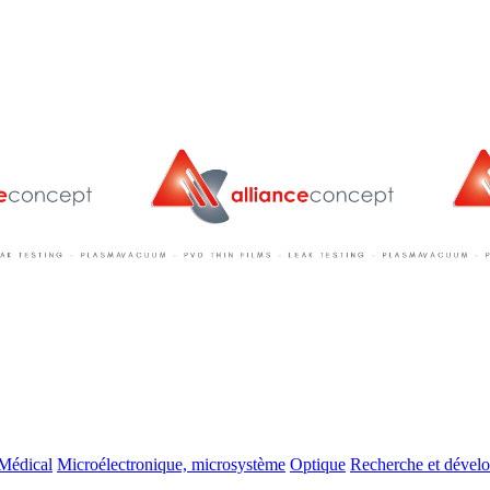
Médical
Microélectronique, microsystème
Optique
Recherche et dével