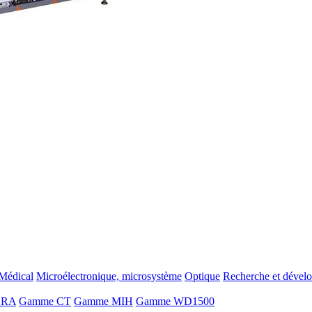
Médical
Microélectronique, microsystème
Optique
Recherche et dével
ORA
Gamme CT
Gamme MIH
Gamme WD1500