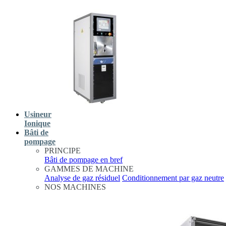
Usineur
Ionique
Bâti de
pompage
PRINCIPE
Bâti de pompage en bref
GAMMES DE MACHINE
Analyse de gaz résiduel
Conditionnement par gaz neutre
NOS MACHINES