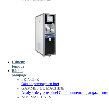
Usineur
Ionique
Bâti de
pompage
PRINCIPE
Bâti de pompage en bref
GAMMES DE MACHINE
Analyse de gaz résiduel
Conditionnement par gaz neutre
NOS MACHINES