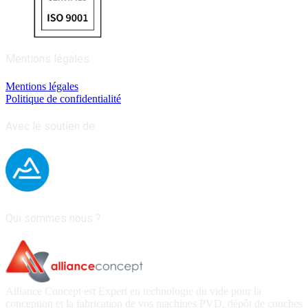
Mentions légales
Mentions légales
Politique de confidentialité
Avec le soutien de
Qui sommes nous ?
Alliance Concept est Expert en technologie du vide pour la
conception et la fabrication de vos machines PVD, dépôt de couches