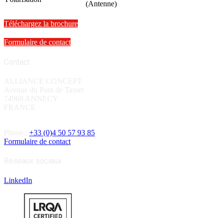
(Antenne)
Téléchargez la brochure
Formulaire de contact
Contact
ALLIANCE CONCEPT
Avenue du Pont de Tasset
74960 ANNECY
FRANCE
Phone :
+33 (0)4 50 57 93 85
Formulaire de contact
Réseaux sociaux
LinkedIn