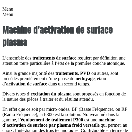
Menu
Menu
Machine d’activation de surface
plasma
L’ensemble des
traitements de surface
requiert par définition une
attention toute particulière à l’état de la première couche atomique.
Ainsi la grande majorité des
traitements
,
PVD
ou autres, sont
précédés premièrement d’une phase de
nettoyage
, et/ou
d’
activation de surface
dans un second temps.
Divers types d’
excitation du plasma
sont proposés en fonction de
la nature des pièces à traiter et du résultat attendu.
En effet que ce soit par micro-ondes, BF (Basse Fréquence), ou RF
(Radio Fréquence), la P300 est la solution. Nouveau né dans la
gamme, l’
équipement de traitement P300
est une
machine
d’activation de surface par plasma froid versatile
qui permet, au
choix, l’intégration des trois technologies. Configurable en terme de