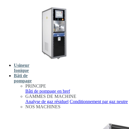
Usineur
Ionique
Bâti de
pompage
PRINCIPE
Bâti de pompage en bref
GAMMES DE MACHINE
Analyse de gaz résiduel
Conditionnement par gaz neutre
NOS MACHINES