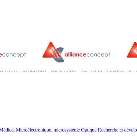
Médical
Microélectronique, microsystème
Optique
Recherche et dével