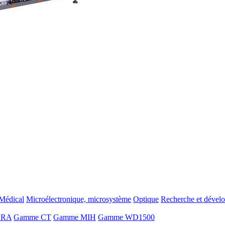
Médical
Microélectronique, microsystème
Optique
Recherche et dével
ORA
Gamme CT
Gamme MIH
Gamme WD1500