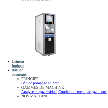
Usineur
Ionique
Bâti de
pompage
PRINCIPE
Bâti de pompage en bref
GAMMES DE MACHINE
Analyse de gaz résiduel
Conditionnement par gaz neutre
NOS MACHINES