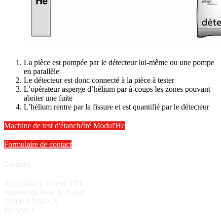
La pièce est pompée par le détecteur lui-même ou une pompe
en parallèle
Le détecteur est donc connecté à la pièce à tester
L’opérateur asperge d’hélium par à-coups les zones pouvant
abriter une fuite
L’hélium rentre par la fissure et est quantifié par le détecteur
Machine de test d'étanchéité Modul'He
Formulaire de contact
Contact
ALLIANCE CONCEPT
Avenue du Pont de Tasset
74960 ANNECY
FRANCE