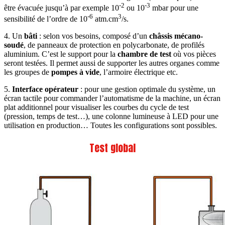
-2
-3
être évacuée jusqu’à par exemple 10
ou 10
mbar pour une
-6
3
sensibilité de l’ordre de 10
atm.cm
/s.
4. Un
bâti
: selon vos besoins, composé d’un
châssis mécano-
soudé
, de panneaux de protection en polycarbonate, de profilés
aluminium. C’est le support pour la
chambre de test
où vos pièces
seront testées. Il permet aussi de supporter les autres organes comme
les groupes de
pompes à vide
, l’armoire électrique etc.
5.
Interface opérateur
: pour une gestion optimale du système, un
écran tactile pour commander l’automatisme de la machine, un écran
plat additionnel pour visualiser les courbes du cycle de test
(pression, temps de test…), une colonne lumineuse à LED pour une
utilisation en production… Toutes les configurations sont possibles.
Test global