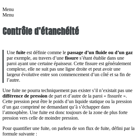
Menu
Menu
Contrôle d’étanchéité
Une
fuite
est définie comme le
passage d’un fluide ou d’un gaz
par exemple, au travers d’une
fissure
s’étant établie dans une
paroi ayant une certaine épaisseur. Cette fissure est généralement
complexe, elle ne suit pas une ligne droite et peut avoir une
largeur évolutive entre son commencement d’un côté et sa fin de
l’autre.
Une fuite ne pourra techniquement pas exister s’il n’existait pas une
différence de pression
de part et d’autre de la paroi « fissurée ».
Cette pression peut être le poids d’un liquide statique ou la pression
d’un gaz comprimé ne demandant qu’à s’échapper dans
l’atmosphère. Une fuite est donc toujours de la zone de plus forte
pression vers celle de moindre pression.
Pour quantifier une fuite, on parlera de son flux de fuite, défini par la
formule suivante :