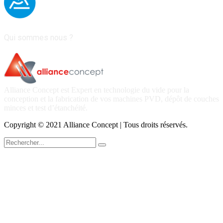
Qui sommes nous ?
Alliance Concept est Expert en technologie du vide pour la
conception et la fabrication de vos machines PVD, dépôt de couches
minces et test d’étanchéité.
Copyright © 2021 Alliance Concept | Tous droits réservés.