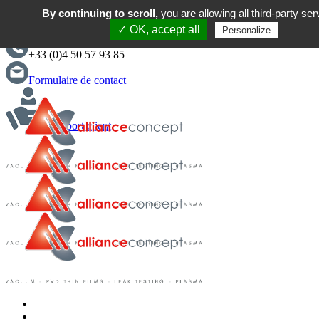
By continuing to scroll,
you are allowing all third-party ser
English
✓ OK, accept all
Personalize
+33 (0)4 50 57 93 85
Formulaire de contact
Support client