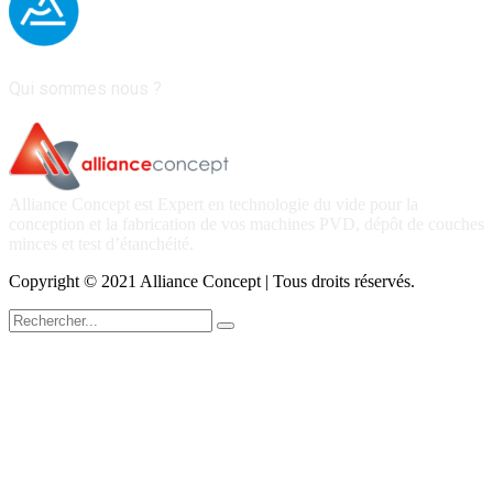
Qui sommes nous ?
Alliance Concept est Expert en technologie du vide pour la
conception et la fabrication de vos machines PVD, dépôt de couches
minces et test d’étanchéité.
Copyright © 2021 Alliance Concept | Tous droits réservés.