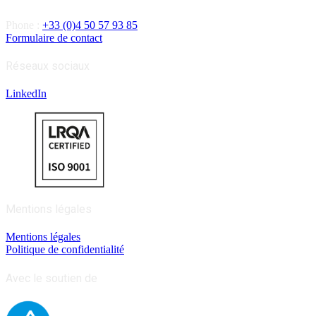
Phone :
+33 (0)4 50 57 93 85
Formulaire de contact
Réseaux sociaux
LinkedIn
Mentions légales
Mentions légales
Politique de confidentialité
Avec le soutien de