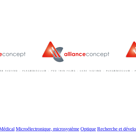
Médical
Microélectronique, microsystème
Optique
Recherche et dével