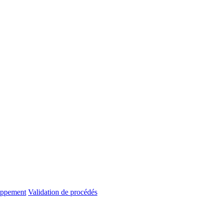
oppement
Validation de procédés