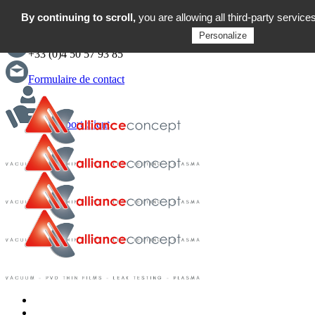
By continuing to scroll,
English
you are allowing all third-party service
Personalize
+33 (0)4 50 57 93 85
Formulaire de contact
Support client