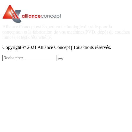
Alliance Concept est Expert en technologie du vide pour la
conception et la fabrication de vos machines PVD, dépôt de couches
minces et test d’étanchéité.
Copyright © 2021 Alliance Concept | Tous droits réservés.