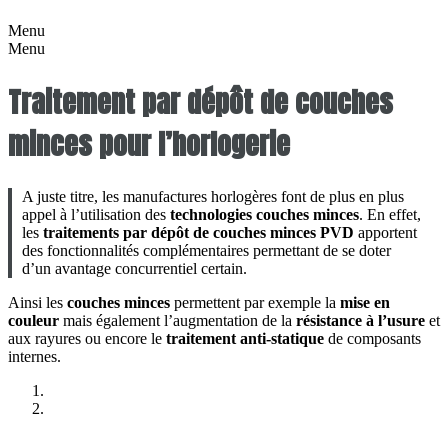
Menu
Menu
Traitement par dépôt de couches
minces pour l’horlogerie
A juste titre, les manufactures horlogères font de plus en plus
appel à l’utilisation des
technologies couches minces
. En effet,
les
traitements par dépôt de couches minces PVD
apportent
des fonctionnalités complémentaires permettant de se doter
d’un avantage concurrentiel certain.
Ainsi les
couches minces
permettent par exemple la
mise en
couleur
mais également l’augmentation de la
résistance à l’usure
et
aux rayures ou encore le
traitement anti-statique
de composants
internes.