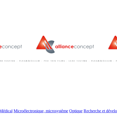
Médical
Microélectronique, microsystème
Optique
Recherche et dével