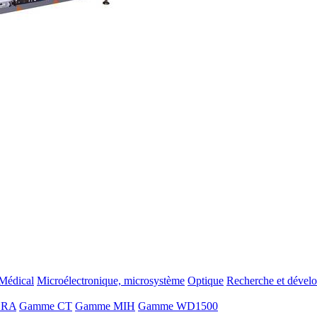
Médical
Microélectronique, microsystème
Optique
Recherche et dével
ORA
Gamme CT
Gamme MIH
Gamme WD1500