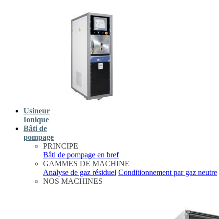
Usineur
Ionique
Bâti de
pompage
PRINCIPE
Bâti de pompage en bref
GAMMES DE MACHINE
Analyse de gaz résiduel
Conditionnement par gaz neutre
NOS MACHINES