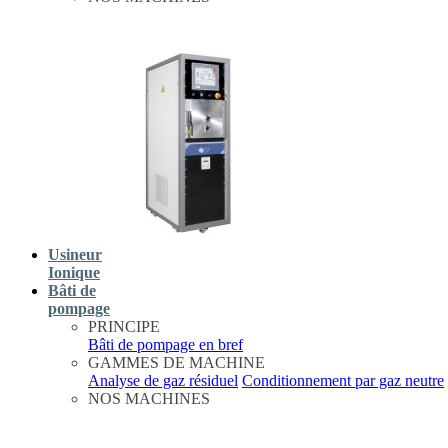
Usineur
Ionique
Bâti de
pompage
PRINCIPE
Bâti de pompage en bref
GAMMES DE MACHINE
Analyse de gaz résiduel
Conditionnement par gaz neutre
NOS MACHINES