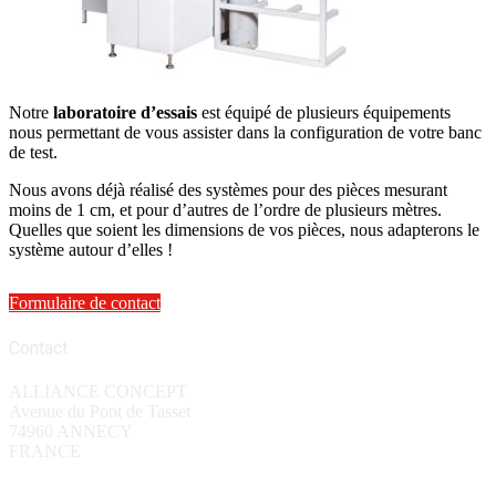
Notre
laboratoire d’essais
est équipé de plusieurs équipements
nous permettant de vous assister dans la configuration de votre banc
de test.
Nous avons déjà réalisé des systèmes pour des pièces mesurant
moins de 1 cm
, et pour d’autres de l’ordre de
plusieurs mètres
.
Quelles que soient les dimensions de vos pièces, nous adapterons le
système autour d’elles !
Formulaire de contact
Contact
ALLIANCE CONCEPT
Avenue du Pont de Tasset
74960 ANNECY
FRANCE