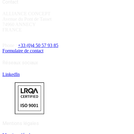
Contact
ALLIANCE CONCEPT
Avenue du Pont de Tasset
74960 ANNECY
FRANCE
Phone :
+33 (0)4 50 57 93 85
Formulaire de contact
Réseaux sociaux
LinkedIn
Mentions légales