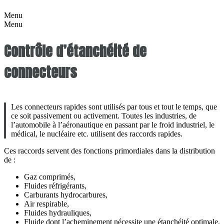
Menu
Menu
Contrôle d’étanchéité de
connecteurs
Les connecteurs rapides sont utilisés par tous et tout le temps, que
ce soit passivement ou activement. Toutes les industries, de
l’automobile à l’aéronautique en passant par le froid industriel, le
médical, le nucléaire etc. utilisent des raccords rapides.
Ces raccords servent des fonctions primordiales dans la distribution
de :
Gaz comprimés,
Fluides réfrigérants,
Carburants hydrocarbures,
Air respirable,
Fluides hydrauliques,
Fluide dont l’acheminement nécessite une étanchéité optimale.