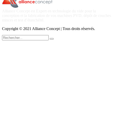
Alliance Concept est Expert en technologie du vide pour la
conception et la fabrication de vos machines PVD, dépôt de couches
minces et test d’étanchéité.
Copyright © 2021 Alliance Concept | Tous droits réservés.