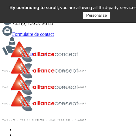
By continuing to scroll,
English
you are allowing all third-party service
Personalize
+33 (0)4 50 57 93 85
Formulaire de contact
Support client