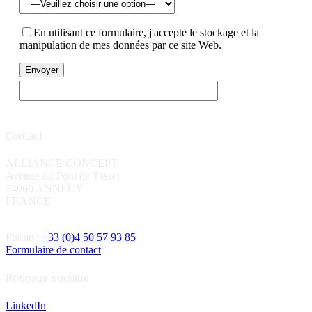
En utilisant ce formulaire, j'accepte le stockage et la
manipulation de mes données par ce site Web.
Contact
ALLIANCE CONCEPT
Avenue du Pont de Tasset
74960 ANNECY
FRANCE
Phone :
+33 (0)4 50 57 93 85
Formulaire de contact
Réseaux sociaux
LinkedIn