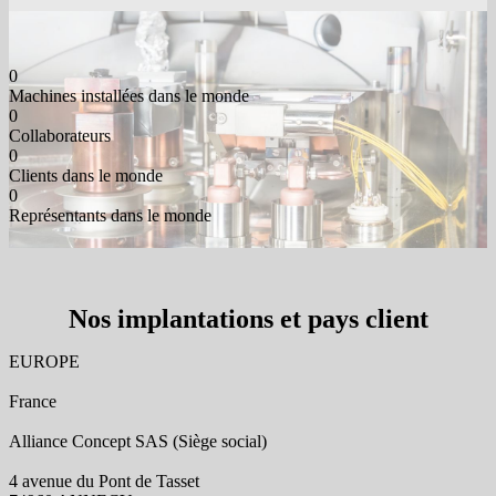
0
Machines installées dans le monde
0
Collaborateurs
0
Clients dans le monde
0
Représentants dans le monde
Nos implantations et pays client
EUROPE
France
Alliance Concept SAS (Siège social)
4 avenue du Pont de Tasset