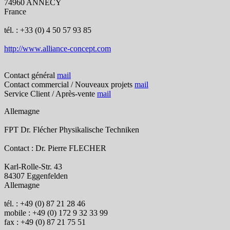
74960 ANNECY
France
tél. : +33 (0) 4 50 57 93 85
http://www.alliance-concept.com
Contact général
mail
Contact commercial / Nouveaux projets
mail
Service Client / Après-vente
mail
Allemagne
FPT Dr. Flécher Physikalische Techniken
Contact : Dr. Pierre FLECHER
Karl-Rolle-Str. 43
84307 Eggenfelden
Allemagne
tél. : +49 (0) 87 21 28 46
mobile : +49 (0) 172 9 32 33 99
fax : +49 (0) 87 21 75 51