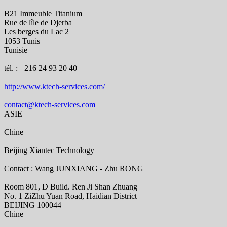
B21 Immeuble Titanium
Rue de lîle de Djerba
Les berges du Lac 2
1053 Tunis
Tunisie
tél. : +216 24 93 20 40
http://www.ktech-services.com/
contact@ktech-services.com
ASIE
Chine
Beijing Xiantec Technology
Contact : Wang JUNXIANG - Zhu RONG
Room 801, D Build. Ren Ji Shan Zhuang
No. 1 ZiZhu Yuan Road, Haidian District
BEIJING 100044
Chine