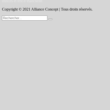
minces et test d’étanchéité.
Copyright © 2021 Alliance Concept | Tous droits réservés.