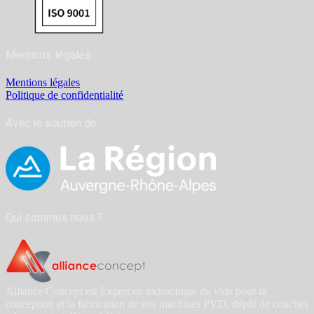
Mentions légales
Mentions légales
Politique de confidentialité
Avec le soutien de
Qui sommes nous ?
Alliance Concept est Expert en technologie du vide pour la
conception et la fabrication de vos machines PVD, dépôt de couches