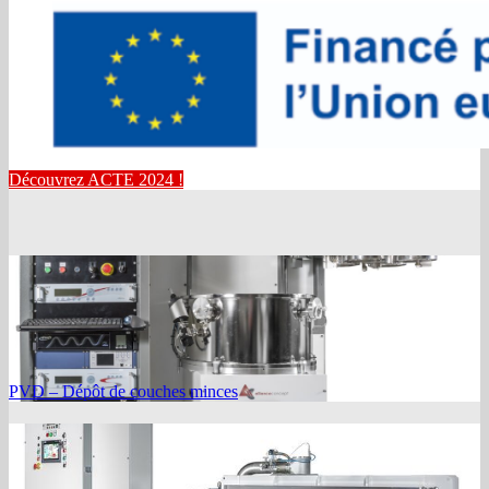
Découvrez ACTE 2024 !
PVD – Dépôt de couches minces