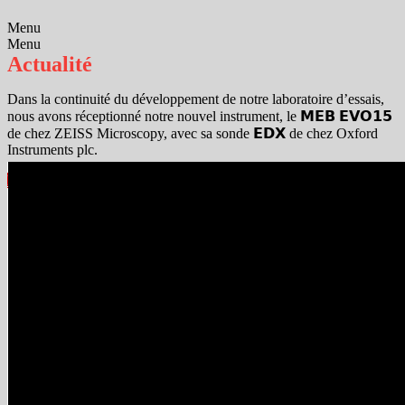
Menu
Menu
Actualité
Dans la continuité du développement de notre laboratoire d’essais,
nous avons réceptionné notre nouvel instrument, le 𝗠𝗘𝗕 𝗘𝗩𝗢𝟭𝟱
de chez ZEISS Microscopy, avec sa sonde 𝗘𝗗𝗫 de chez Oxford
Instruments plc.
Découvrez le MEB EV015