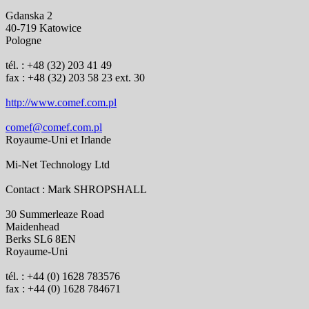
Gdanska 2
40-719 Katowice
Pologne
tél. : +48 (32) 203 41 49
fax : +48 (32) 203 58 23 ext. 30
http://www.comef.com.pl
comef@comef.com.pl
Royaume-Uni et Irlande
Mi-Net Technology Ltd
Contact : Mark SHROPSHALL
30 Summerleaze Road
Maidenhead
Berks SL6 8EN
Royaume-Uni
tél. : +44 (0) 1628 783576
fax : +44 (0) 1628 784671