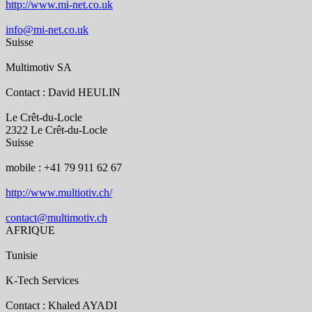
http://www.mi-net.co.uk
info@mi-net.co.uk
Suisse
Multimotiv SA
Contact : David HEULIN
Le Crêt-du-Locle
2322 Le Crêt-du-Locle
Suisse
mobile : +41 79 911 62 67
http://www.multiotiv.ch/
contact@multimotiv.ch
AFRIQUE
Tunisie
K-Tech Services
Contact : Khaled AYADI