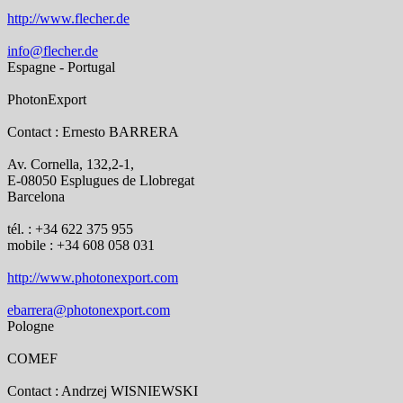
http://www.flecher.de
info@flecher.de
Espagne - Portugal
PhotonExport
Contact : Ernesto BARRERA
Av. Cornella, 132,2-1,
E-08050 Esplugues de Llobregat
Barcelona
tél. : +34 622 375 955
mobile : +34 608 058 031
http://www.photonexport.com
ebarrera@photonexport.com
Pologne
COMEF
Contact : Andrzej WISNIEWSKI