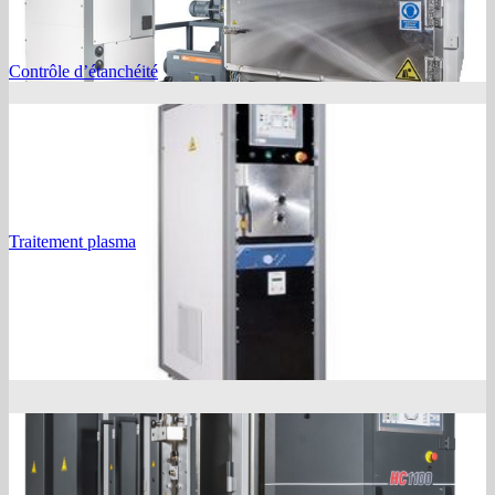
Contrôle d’étanchéité
Traitement plasma