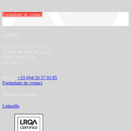
Formulaire de contact
Contact
ALLIANCE CONCEPT
Avenue du Pont de Tasset
74960 ANNECY
FRANCE
Phone :
+33 (0)4 50 57 93 85
Formulaire de contact
Réseaux sociaux
LinkedIn