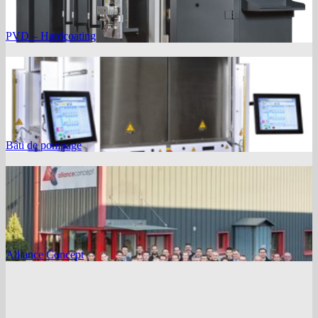
PVD – Hardcoating
Bâti de pompage
Alliance Concept