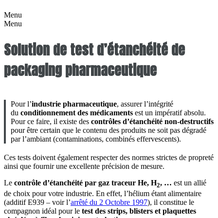
Menu
Menu
Solution de test d’étanchéité de
packaging pharmaceutique
Pour l’
industrie pharmaceutique
, assurer l’intégrité
du
conditionnement des médicaments
est un impératif absolu.
Pour ce faire, il existe des
contrôles d’étanchéité non-destructifs
pour être certain que le contenu des produits ne soit pas dégradé
par l’ambiant (contaminations, combinés effervescents).
Ces tests doivent également respecter des normes strictes de propreté
ainsi que fournir une excellente précision de mesure.
Le
contrôle d’étanchéité par gaz traceur He, H
, …
est un allié
2
de choix pour votre industrie. En effet, l’hélium étant alimentaire
(additif E939 – voir l’
arrêté du 2 Octobre 1997
), il constitue le
compagnon idéal pour le
test des strips, blisters et plaquettes