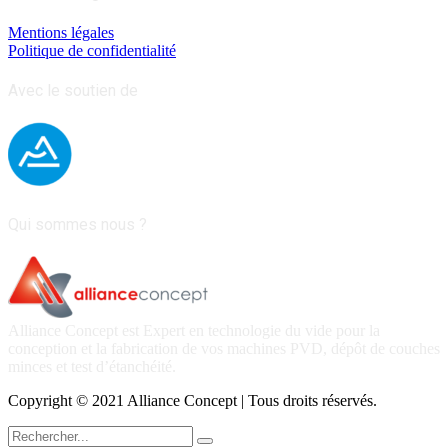
Mentions légales
Politique de confidentialité
Avec le soutien de
Qui sommes nous ?
Alliance Concept est Expert en technologie du vide pour la
conception et la fabrication de vos machines PVD, dépôt de couches
minces et test d’étanchéité.
Copyright © 2021 Alliance Concept | Tous droits réservés.