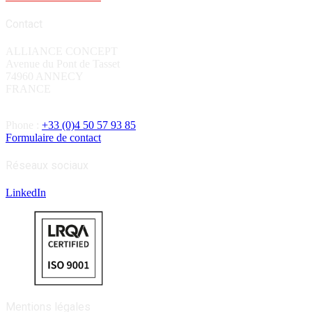
Contact
ALLIANCE CONCEPT
Avenue du Pont de Tasset
74960 ANNECY
FRANCE
Phone :
+33 (0)4 50 57 93 85
Formulaire de contact
Réseaux sociaux
LinkedIn
Mentions légales