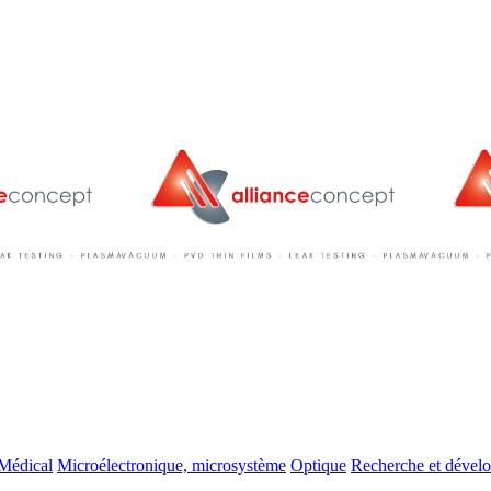
Médical
Microélectronique, microsystème
Optique
Recherche et dével