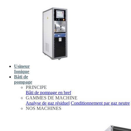
Usineur
Ionique
Bâti de
pompage
PRINCIPE
Bâti de pompage en bref
GAMMES DE MACHINE
Analyse de gaz résiduel
Conditionnement par gaz neutre
NOS MACHINES