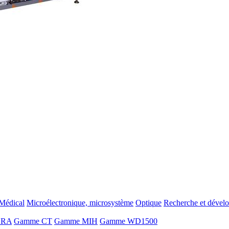
Médical
Microélectronique, microsystème
Optique
Recherche et dével
ORA
Gamme CT
Gamme MIH
Gamme WD1500