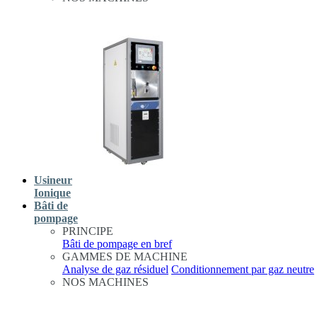
Usineur
Ionique
Bâti de
pompage
PRINCIPE
Bâti de pompage en bref
GAMMES DE MACHINE
Analyse de gaz résiduel
Conditionnement par gaz neutre
NOS MACHINES